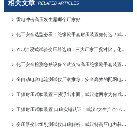
相关文章
RELATED ARTICLES
雷电冲击高压发生器哪个厂家好
化工安全选型必看！绝缘靴手套耐压装置如何选？武汉特高压实测指南
YDJ油浸式试验变压器选购：三大厂家工况对比，化工工频耐压试验适配
化工安全检测急缺设备？武汉特高压绝缘靴手套装置，现货口碑双优
全自动电容电流测试仪厂家推荐：安全高效的配网电容电流测量方案
工频耐压试验装置三强浮出水面，武汉这两家为何成采购“常客”？
工频耐压试验装置 口碑实锤认证！武汉2大生产企业，合作客户好评源源不断！
变压器变比组别测试仪口碑解析：武汉特高压电力获信赖