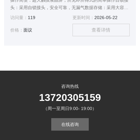
操作简便：超大触摸液晶屏，所见即所得式的简单操作自锁接
头：采用自锁接头，安全可靠，无漏气数据存储：采用大容量
设计，最多可存储1000组测试数据
访问量：
119
更新时间：
2026-05-22
查看详情
价格：
面议
咨询热线
13720305159
（周一至周日9:00- 19:00）
在线咨询