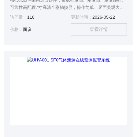
核心元器件采用进口器件，集成程度高、精度高、重复性好、
可靠性高配置7寸高清全彩触摸屏，操作简单、界面美观大容
量锂电池供电，无需接入交流电
访问量：
118
更新时间：
2026-05-22
查看详情
价格：
面议