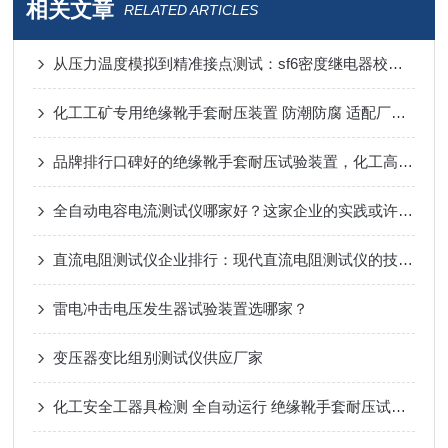
相关文章
RELATED ARTICLES
从压力温度模拟到精准接点测试：sf6密度继电器校验仪谁家的比较好
化工工矿专用绝缘靴手套耐压装置 防潮防腐 适配厂区年检
品牌排行口碑好的绝缘靴手套耐压试验装置，化工高压安全器具检测方案
全自动电容电流测试仪哪家好？这家企业的实践或许能给您答案
直流电阻测试仪企业排行：现代直流电阻测试仪的技术路径与品牌选择
雷电冲击电压发生器试验装置选哪家？
变压器变比组别测试仪供应厂家
化工安全工器具检测 全自动运行 绝缘靴手套耐压试验装置工况选型参考