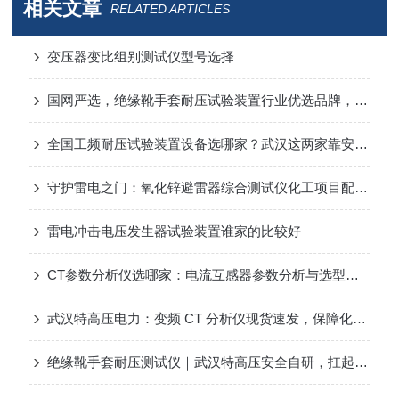
相关文章
RELATED ARTICLES
变压器变比组别测试仪型号选择
国网严选，绝缘靴手套耐压试验装置行业优选品牌，两大厂家优势解析​
全国工频耐压试验装置设备选哪家？武汉这两家靠安全稳定赢得一线用户复购！
守护雷电之门：氧化锌避雷器综合测试仪化工项目配套 值得选择！
雷电冲击电压发生器试验装置谁家的比较好
CT参数分析仪选哪家：电流互感器参数分析与选型指南
武汉特高压电力：变频 CT 分析仪现货速发，保障化工电流互感器精准检测​
绝缘靴手套耐压测试仪｜武汉特高压安全自研，扛起国产大旗