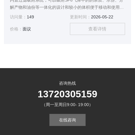
内置过滤吸附系统，可以吸附SF6气体中的的杂质、水份、分
解产物和油份等一体化的设计和较小的体积便于移动和使用高
效的过滤免维护系统，极大保证了回收SF6气体的质量
访问量：
149
更新时间：
2026-05-22
查看详情
价格：
面议
咨询热线
13720305159
（周一至周日9:00- 19:00）
在线咨询