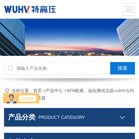
当前位置：
首页
>
产品中心
>
SF6检测、油化测试仪器
>
UHV-625
SF6气体回收装置
产品分类
PRODUCT CATEGORY