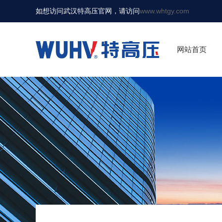
如想访问武汉特高压官网，请访问
www.whtgy.com
网站首页