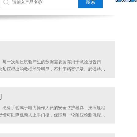
。每一次耐压试验产生的数据需要留存用于试验报告归
次加压得出的数据差异明显，不利于档案记录。武汉特高
果浮动很小，数据稳妥，适配各类试验报告存档工作。整
别
、绝缘手套属于电力操作人员的安全防护器具，按照规程
易懂可以降低新人上手门槛，保障每一轮耐压检测流程规
高压电力科技有限公司出产的绝缘靴手套耐压测试仪按键