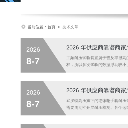
当前位置：
首页
>
技术文章
2026 年供应商靠谱
2026
工频耐压试验装置属于普及率很高
8-7
档，所以多次试验的数据浮动较小
压电力科技有限公司工频耐压试验
套装置包含试验变压器、调压控制器
2026 年供应商靠谱
2026
武汉特高压旗下的绝缘靴手套耐压
8-7
需要周期性开展耐压检测。各个运
范。市面上部分耐压测试仪菜单层
标识清晰，屏幕上面分步展示作业指