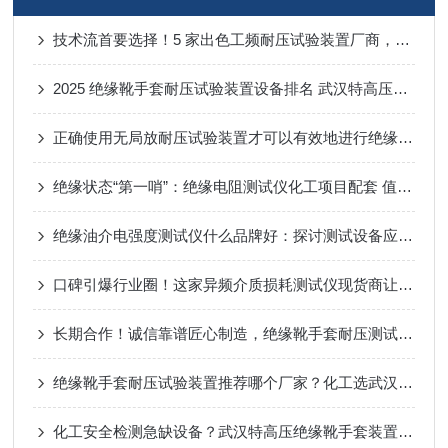
技术流首要选择！5 家出色工频耐压试验装置厂商，核心技术先行同行
2025 绝缘靴手套耐压试验装置设备排名 武汉特高压凭智能适配获化工企业认可
正确使用无局放耐压试验装置才可以有效地进行绝缘元件的测试
绝缘状态“第一哨”：绝缘电阻测试仪化工项目配套 值得选择！
绝缘油介电强度测试仪什么品牌好：探讨测试设备应具何种“火眼金睛”
口碑引爆行业圈！这家异频介质损耗测试仪现货商让客户抢着下单
长期合作！诚信靠谱匠心制造，绝缘靴手套耐压测试仪认准武汉特高压电力科技
绝缘靴手套耐压试验装置推荐哪个厂家？化工选武汉特高压：抗腐、智能
化工安全检测急缺设备？武汉特高压绝缘靴手套装置，现货口碑双优