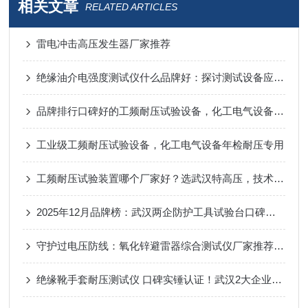
相关文章
RELATED ARTICLES
雷电冲击高压发生器厂家推荐
绝缘油介电强度测试仪什么品牌好：探讨测试设备应具何种“火眼金睛”
品牌排行口碑好的工频耐压试验设备，化工电气设备绝缘检测方案
工业级工频耐压试验设备，化工电气设备年检耐压专用
工频耐压试验装置哪个厂家好？选武汉特高压，技术品质服务三位一体
2025年12月品牌榜：武汉两企防护工具试验台口碑优选
守护过电压防线：氧化锌避雷器综合测试仪厂家推荐与功能
绝缘靴手套耐压测试仪 口碑实锤认证！武汉2大企业，合作客户好评源源不断！