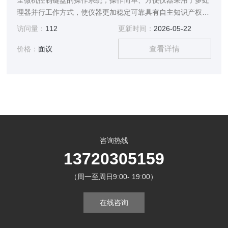
全微机控制键盘的操作系统，操作简单、方便仪器采用了多处
理器并行工作方式，使仪器更加稳定可靠具有自主知识产权的
色谱系统具有MODBUS/TCP的标准接口
访问量：
112
更新时间：
2026-05-22
查看详情
价格：
面议
咨询热线
13720305159
（周一至周日9:00- 19:00）
在线咨询