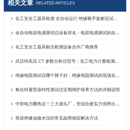
相关文章
RELATED ARTICLES
化工安全工器具检测 全自动运行 绝缘靴手套耐压试验装置工况选型参考
全自动电容电感测试仪设备排名：电容电感测试的自动化演进与价值提升
化工安全工器具耐压检测设备合作厂商推荐
武汉特高压 CT 参数分析仪型号：化工电力计量检测的可靠装备
绝缘电阻测试仪哪个牌子好：绝缘电阻测试的现场实践与数据分析
氧化锌避雷器特性测试仪定期维护保养方法的详细说明
中部电力圈热议！三大源头厂，凭综合硬实力强势出圈！绝缘靴手套耐压测试仪
简述绝缘油微水仪的常见故障相应解决方法