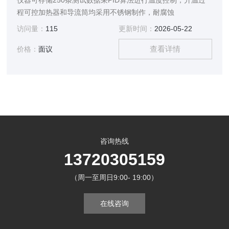
仪器可存储250条测试数据采PID算法进行温度控制，升温过
程可控加热器和导流筒均采用不锈钢制作，耐腐蚀
访问量：
115
更新时间：
2026-05-22
查看详情
价格：
面议
咨询热线
13720305159
（周一至周日9:00- 19:00）
在线咨询