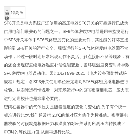
品
特高压
牌
SF6开关是电力系统广泛使用的高压电器SF6开关的可靠运行已成为
供用电部门最关心的问题之一。SF6气体密度继电器是用来监测运行
中SF6开关本体中SF6气体密度变化的重要元件，其性能的好坏直接
影响到SF6开关的运行安全。现场运行的SF6气体密度继电器因不常
动作，经过一段时期后常出现动作不灵活、触点接触不良等现象，有
的还会出现密度继电器温度补偿性能变差，当环境温度突变时常导致
SF6密度继电器误动作。因此DL/T596-2021《电力设备预防性试验
规程》规定：各SF6开关使用单位应定期对SF6气体密度继电器进行
校验。从实际运行情况看，对现场运行中的SF6密度继电器、压力表
进行定期校验也是非常必要的。
密闭在容器中的气体压力是随着温度的变化而变化的,为了有个统一
标准进行比对,我们通常把 20℃的相对压力值作为标准值。密度继电
器校验的时候就是根据压力和温度的对应关系将所测压力转换成 2
0℃时的等效压力值,从而再进行比较。