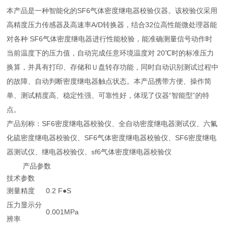
本产品是一种智能化的SF6气体密度继电器校验仪器。该校验仪采用
高精度压力传感器及高速率A/D转换器，结合32位高性能微处理器能
对各种 SF6气体密度继电器进行性能校验，能准确测量信号动作时
当前温度下的压力值，自动完成任意环境温度对 20℃时的标准压力
换算，并具有打印、存储和Ｕ盘转存功能，同时自动识别测试过程中
的故障、自动判断密度继电器触点状态。本产品携带方便、操作简
单、测试精度高、稳定性强、可靠性好，体现了仪器“智能型”的特
点。
产品别称：SF6密度继电器校验仪、全自动密度继电器测试仪、六氟
化硫密度继电器校验仪、SF6气体密度继电器校验仪、SF6密度继电
器测试仪、继电器校验仪、sf6气体密度继电器校验仪
产品参数
技术参数
测量精度
0.2 F●S
压力显示分
0.001MPa
辨率