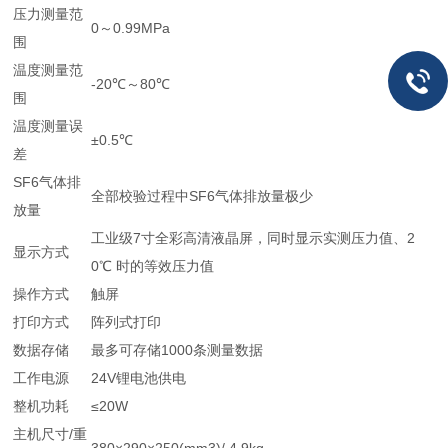
压力测量范
0～0.99MPa
围
温度测量范
-20℃～80℃
围
温度测量误
±0.5℃
差
SF6气体排
全部校验过程中SF6气体排放量极少
放量
工业级7寸全彩高清液晶屏，同时显示实测压力值、2
显示方式
0℃ 时的等效压力值
操作方式
触屏
打印方式
阵列式打印
数据存储
最多可存储1000条测量数据
工作电源
24V锂电池供电
整机功耗
≤20W
主机尺寸/重