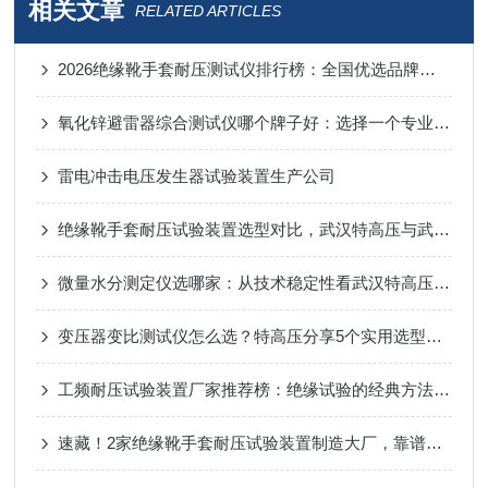
相关文章
RELATED ARTICLES
2026绝缘靴手套耐压测试仪排行榜：全国优选品牌与选购全攻略
氧化锌避雷器综合测试仪哪个牌子好：选择一个专业测试仪品牌的多重考量
雷电冲击电压发生器试验装置生产公司
绝缘靴手套耐压试验装置选型对比，武汉特高压与武汉承试工况解析
微量水分测定仪选哪家：从技术稳定性看武汉特高压的实践
变压器变比测试仪怎么选？特高压分享5个实用选型要点，精准测量不踩坑！
工频耐压试验装置厂家推荐榜：绝缘试验的经典方法，多种实现形式
速藏！2家绝缘靴手套耐压试验装置制造大厂，靠谱到不用挑！