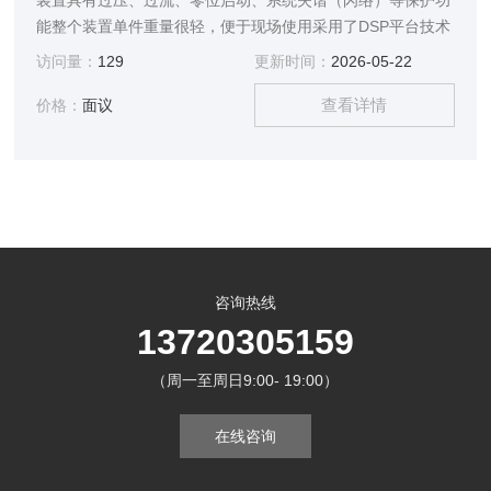
装置具有过压、过流、零位启动、系统失谐（闪络）等保护功
能整个装置单件重量很轻，便于现场使用采用了DSP平台技术
访问量：
129
更新时间：
2026-05-22
查看详情
价格：
面议
咨询热线
13720305159
（周一至周日9:00- 19:00）
在线咨询