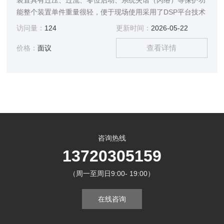
装置具有过压、过流、零位启动、系统失谐（闪络）等保护功
能整个装置单件重量很轻，便于现场使用采用了DSP平台技术
访问量：
124
更新时间：
2026-05-22
查看详情
价格：
面议
咨询热线
13720305159
（周一至周日9:00- 19:00）
在线咨询