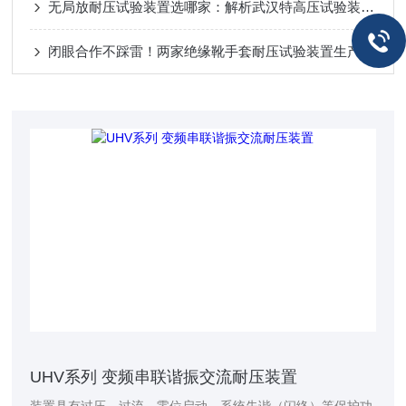
无局放耐压试验装置选哪家：解析武汉特高压试验装置的综合试验能力
闭眼合作不踩雷！两家绝缘靴手套耐压试验装置生产厂家口碑优选
UHV系列 变频串联谐振交流耐压装置