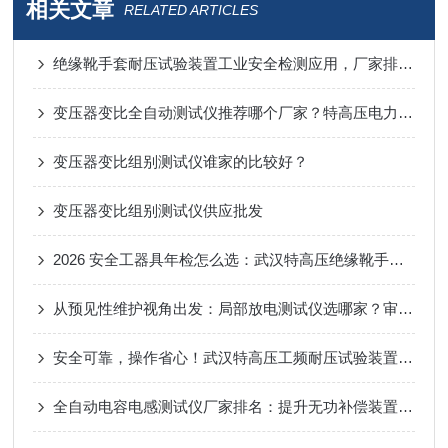
相关文章
RELATED ARTICLES
绝缘靴手套耐压试验装置工业安全检测应用，厂家排名选型参考
变压器变比全自动测试仪推荐哪个厂家？特高压电力以技术实力赢得用户选择
变压器变比组别测试仪谁家的比较好？
变压器变比组别测试仪供应批发
2026 安全工器具年检怎么选：武汉特高压绝缘靴手套耐压试验装置优势解析
从预见性维护视角出发：局部放电测试仪选哪家？审视武汉特高压
安全可靠，操作省心！武汉特高压工频耐压试验装置广受客户好评
全自动电容电感测试仪厂家排名：提升无功补偿装置运维效率