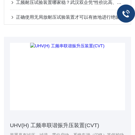
工频耐压试验装置哪家稳？武汉双企凭“性价比高、故障率低”赢得口碑
正确使用无局放耐压试验装置才可以有效地进行绝缘元件的测试
UHV(H) 工频串联谐振升压装置(CVT)