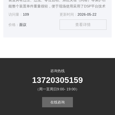
装置具有过压、过流、零位启动、系统失谐（闪络）等保护功
能整个装置单件重量很轻，便于现场使用采用了DSP平台技术
访问量：
109
更新时间：
2026-05-22
查看详情
价格：
面议
咨询热线
13720305159
（周一至周日9:00- 19:00）
在线咨询