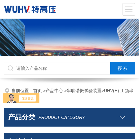
当前位置：
首页
>
产品中心
>
串联谐振试验装置
>
UHV(H) 工频串
联谐振升压
产品分类
PRODUCT CATEGORY