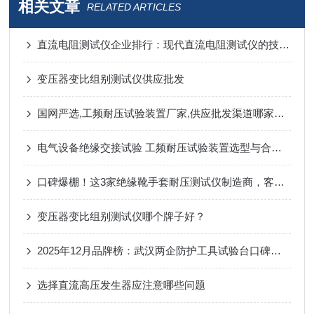
相关文章
RELATED ARTICLES
直流电阻测试仪企业排行：现代直流电阻测试仪的技术路径与品牌选择
变压器变比组别测试仪供应批发
国网严选,工频耐压试验装置厂家,供应批发渠道哪家好？
电气设备绝缘交接试验 工频耐压试验装置选型与合规解析
口碑爆棚！这3家绝缘靴手套耐压测试仪制造商，客户复购率超80%！
变压器变比组别测试仪哪个牌子好？
2025年12月品牌榜：武汉两企防护工具试验台口碑优选
选择直流高压发生器应注意哪些问题