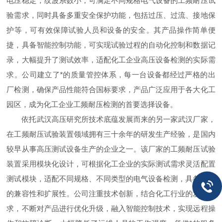
电压稳定，纹波系数小，可满足不同规格电气设备的工频耐压试
验需求，同时具备多重安全保护功能，包括过压、过流、接地保
护等，可有效保障试验人员和设备的安全。其产品操作简单便
捷，具备智能控制功能，可实现试验过程的自动化控制和数据记
录，大幅提升了测试效率，适配化工企业高压设备检测的实际需
求。公司建立了*的质量管控体系，每一台设备都经过严格的出
厂检测，确保产品性能符合国标要求，产品广泛应用于各大化工
园区，成为化工企业工频耐压检测的首要选择设备。
依托武汉高压研究所技术底蕴发展而来的另一家武汉厂家，
在工频耐压试验装置领域拥有三十余年的研发生产经验，是国内
较早从事高压测试设备生产的企业之一。该厂家的工频耐压试验
装置采用模块化设计，可根据化工企业的实际测试需求灵活配置
测试模块，适配不同规格、不同类型的电气设备检测，具备较强
的兼容性和扩展性。公司注重技术创新，结合化工行业的发展需
求，不断对产品进行优化升级，融入智能控制技术，实现远程操