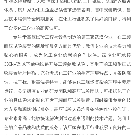
作和故障诊断，大幅降低了运维人员的工作强度。凭借*的服务
体系，该厂家为化工企业提供售前选型咨询、售中安装调试、售
后技术培训等全周期服务，在化工行业积累了良好的口碑，得到
了众多化工企业的高度认可。
专注于高压试验工程与设备制造的第三家武汉企业，在工频
耐压试验装置的研发和服务方面具优势，凭借专业的技术实力和
贴心的服务，成为化工企业信赖的合作伙伴。该企业可承接
330kV及以下输电线路开展工频参数试验，其生产的工频耐压试
验装置针对性强，充分考虑化工行业的生产环境特点，具备防腐
蚀、抗干扰、耐高温等特性，能够在化工现场复杂的环境中稳定
运行。公司拥有专业的研发团队和高压试验团队，可根据化工企
业的具体需求定制化开发工频耐压试验装置，同时提供免费的技
术方案和现场测试服务，高压试验人员均具备特种作业操作证，
专业素养高，能够快速解决测试过程中遇到的技术难题。凭借出
色的产品品质和优质的服务，该厂家在化工行业积累了良好的口