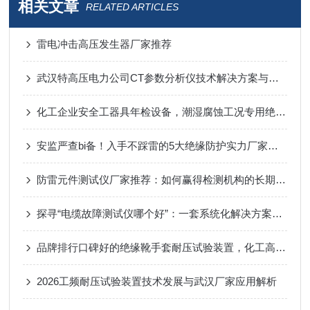
相关文章
RELATED ARTICLES
雷电冲击高压发生器厂家推荐
武汉特高压电力公司CT参数分析仪技术解决方案与行业应用
化工企业安全工器具年检设备，潮湿腐蚀工况专用绝缘耐压检测仪器
安监严查bi备！入手不踩雷的5大绝缘防护实力厂家，品质与性价比双碾压！
防雷元件测试仪厂家推荐：如何赢得检测机构的长期信赖？
探寻“电缆故障测试仪哪个好”：一套系统化解决方案的构建思路
品牌排行口碑好的绝缘靴手套耐压试验装置，化工高压安全器具检测方案
2026工频耐压试验装置技术发展与武汉厂家应用解析