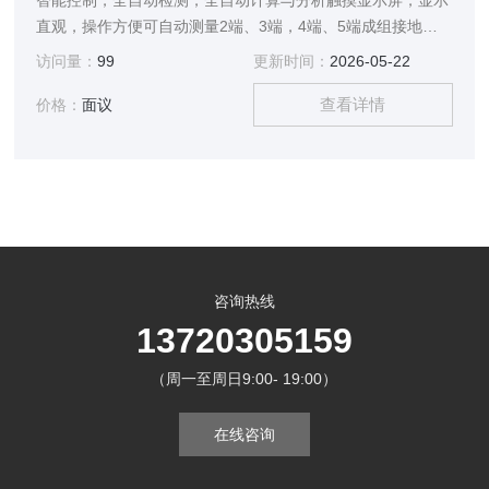
智能控制，全自动检测，全自动计算与分析触摸显示屏，显示
直观，操作方便可自动测量2端、3端，4端、5端成组接地
线，适应各种不同情况
访问量：
99
更新时间：
2026-05-22
查看详情
价格：
面议
咨询热线
13720305159
（周一至周日9:00- 19:00）
在线咨询