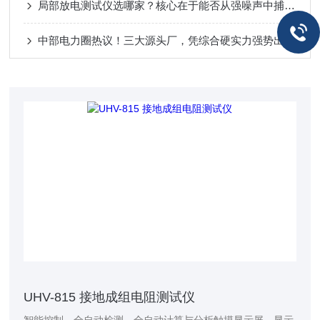
局部放电测试仪选哪家？核心在于能否从强噪声中捕捉绝缘的“微弱呼救”
中部电力圈热议！三大源头厂，凭综合硬实力强势出圈！绝缘靴手套耐压测试仪
UHV-815 接地成组电阻测试仪