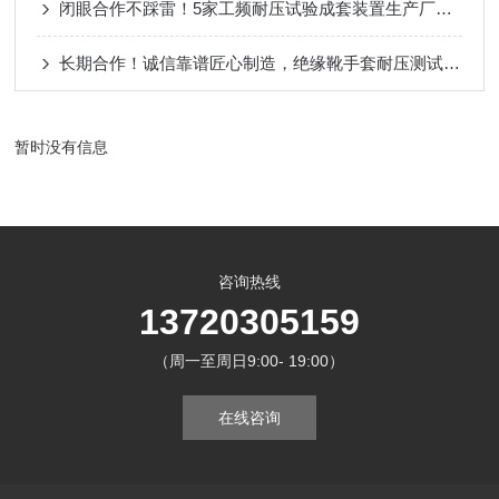
闭眼合作不踩雷！5家工频耐压试验成套装置生产厂实测推荐
长期合作！诚信靠谱匠心制造，绝缘靴手套耐压测试仪认准武汉特高压电力科技
暂时没有信息
咨询热线
13720305159
（周一至周日9:00- 19:00）
在线咨询