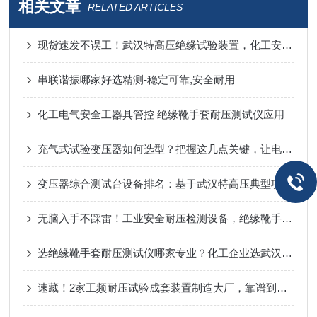
相关文章
RELATED ARTICLES
现货速发不误工！武汉特高压绝缘试验装置，化工安全检测零等待​
串联谐振哪家好选精测-稳定可靠,安全耐用
化工电气安全工器具管控 绝缘靴手套耐压测试仪应用
充气式试验变压器如何选型？把握这几点关键，让电力检测更高效可靠
变压器综合测试台设备排名：基于武汉特高压典型项目经验的分析
无脑入手不踩雷！工业安全耐压检测设备，绝缘靴手套耐压试验装置稳定性强
选绝缘靴手套耐压测试仪哪家专业？化工企业选武汉特高压
速藏！2家工频耐压试验成套装置制造大厂，靠谱到不用挑！