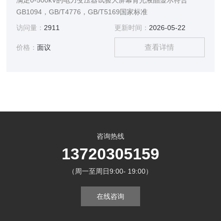
满足0-500kV的电力变压器试验大屏幕背光液晶显示符合
GB1094，GB/T4776，GB/T5169国家标准
访问量：
2911
更新时间：
2026-05-22
查看详情
价格：
面议
咨询热线
13720305159
（周一至周日9:00- 19:00）
在线咨询