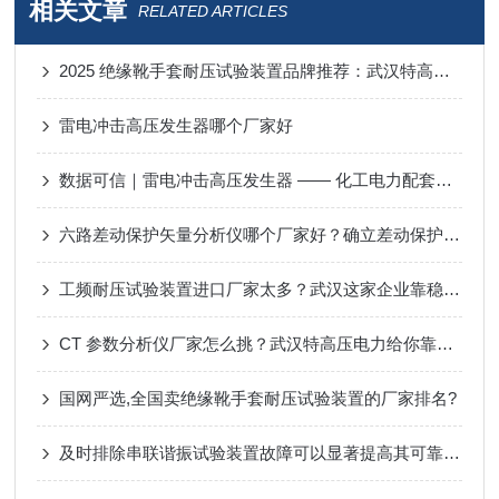
相关文章
RELATED ARTICLES
2025 绝缘靴手套耐压试验装置品牌推荐：武汉特高压筑牢化工安全第一道防线
雷电冲击高压发生器哪个厂家好
数据可信｜雷电冲击高压发生器 —— 化工电力配套高压试验仪器 现货供应
六路差动保护矢量分析仪哪个厂家好？确立差动保护正确动作边界中的应用
工频耐压试验装置进口厂家太多？武汉这家企业靠稳定输出赢得海外订单
CT 参数分析仪厂家怎么挑？武汉特高压电力给你靠谱答案
国网严选,全国卖绝缘靴手套耐压试验装置的厂家排名?
及时排除串联谐振试验装置故障可以显著提高其可靠性和性能