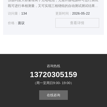
仪器内置大容量锂离子充电电池，无需外接电源即可进行测试
既可进行单相测量，又可实现三相绕组的自动测试测试结果具
有更好的等效性，不会出现组别误判等现象
访问量：
134
更新时间：
2026-05-22
查看详情
价格：
面议
咨询热线
13720305159
（周一至周日9:00- 19:00）
在线咨询