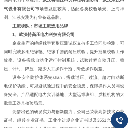
国内电力作业标准。
武汉特高压电力科技有限公司
、
武汉承试电
气设备有限公司
市场普及度较高，适配各类校验场景。上海神
测、江苏安测为行业备选品牌。
主流梯队：市场主流选用品牌
1、武汉特高压电力科技有限公司
企业生产的绝缘靴手套耐压测试仪支持多工位同步检测，可
同时完成多组绝缘靴、绝缘手套的耐压试验，提升批量校验工作
效率。设备搭载自动化运行控制系统，试验过程自动升压、稳
压、计时、降压，减少人工操作干预，降低操作误差。
设备安全防护体系完shan，搭载过压、过流、超时自动断
电保护功能，可规避试验过程中的安全隐患，保障操作人员与设
备安全。产品适配电力实训基地、大型运维班组、质检机构的大
批量工器具校验场景。
凭借出色的研发实力与创新能力，公司已荣获高新技术企业
证书、瞪羚企业证书、工业小进规企业证书以及3551光谷人才