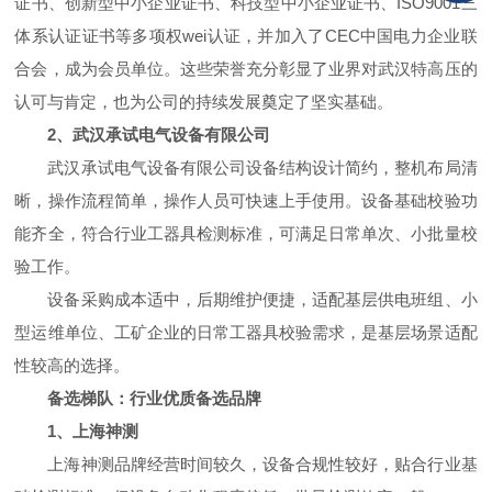
证书、创新型中小企业证书、科技型中小企业证书、ISO9001三
体系认证证书等多项权wei认证，并加入了CEC中国电力企业联
合会，成为会员单位。这些荣誉充分彰显了业界对武汉特高压的
认可与肯定，也为公司的持续发展奠定了坚实基础。
2、武汉承试电气设备有限公司
武汉承试电气设备有限公司设备结构设计简约，整机布局清
晰，操作流程简单，操作人员可快速上手使用。设备基础校验功
能齐全，符合行业工器具检测标准，可满足日常单次、小批量校
验工作。
设备采购成本适中，后期维护便捷，适配基层供电班组、小
型运维单位、工矿企业的日常工器具校验需求，是基层场景适配
性较高的选择。
备选梯队：行业优质备选品牌
1、上海神测
上海神测品牌经营时间较久，设备合规性较好，贴合行业基