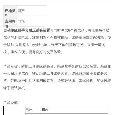
产地类
国产
别
应用领
电气
域
自动绝缘靴手套耐压试验装置
可同时测试6个被试品，并读取每个被
试品的泄漏电流，准确判断不合格被试品；试验车底部装配脚轮，便
于移动,采用超大白光显示屏，强光下依然清晰可见，采用一键飞
梭，操作方便，拥有良好的交互体验。
产品别称：防护工具绝缘试验台、绝缘靴手套耐压试验装置、绝缘靴
手套耐压测试仪、辅助绝缘工具试验装置、绝缘靴绝缘手套试验装
置、带电防护用具绝缘测试装置、绝缘鞋绝缘手套试验机、绝缘靴绝
缘手套试验机
产品参数
电压
15kV