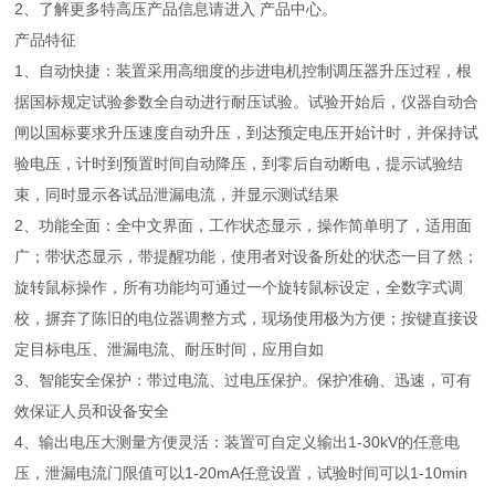
2、了解更多特高压产品信息请进入 产品中心。
产品特征
1、自动快捷：装置采用高细度的步进电机控制调压器升压过程，根
据国标规定试验参数全自动进行耐压试验。试验开始后，仪器自动合
闸以国标要求升压速度自动升压，到达预定电压开始计时，并保持试
验电压，计时到预置时间自动降压，到零后自动断电，提示试验结
束，同时显示各试品泄漏电流，并显示测试结果
2、功能全面：全中文界面，工作状态显示，操作简单明了，适用面
广；带状态显示，带提醒功能，使用者对设备所处的状态一目了然；
旋转鼠标操作，所有功能均可通过一个旋转鼠标设定，全数字式调
校，摒弃了陈旧的电位器调整方式，现场使用极为方便；按键直接设
定目标电压、泄漏电流、耐压时间，应用自如
3、智能安全保护：带过电流、过电压保护。保护准确、迅速，可有
效保证人员和设备安全
4、输出电压大测量方便灵活：装置可自定义输出1-30kV的任意电
压，泄漏电流门限值可以1-20mA任意设置，试验时间可以1-10min