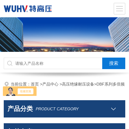
当前位置：
首页
>
产品中心
>
高压绝缘耐压设备
>
DBF系列多倍频
感应耐压
产品分类
PRODUCT CATEGORY