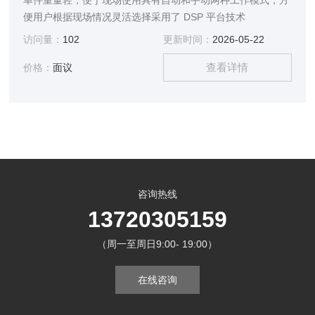
单件重量轻，便于现场使用具有自动和手动两种工作模式，方
便用户根据现场情况灵活选择采用了 DSP 平台技术
访问量：
102
更新时间：
2026-05-22
查看详情
价格：
面议
咨询热线
13720305159
（周一至周日9:00- 19:00）
在线咨询