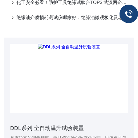
化工安全必看！防护工具绝缘试验台TOP3 武汉两企口碑出圈
绝缘油介质损耗测试仪哪家好：绝缘油微观极化及老化进程的关联机制探讨
DDL系列 全自动温升试验装置