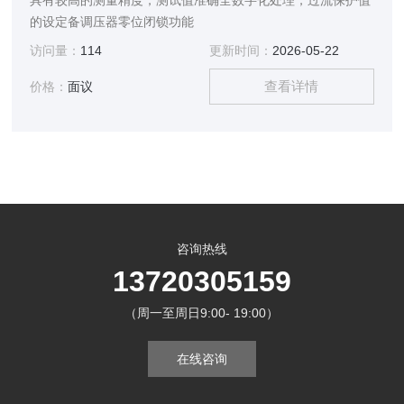
具有较高的测量精度，测试值准确全数字化处理，过流保护值
的设定备调压器零位闭锁功能
访问量：
114
更新时间：
2026-05-22
查看详情
价格：
面议
咨询热线
13720305159
（周一至周日9:00- 19:00）
在线咨询