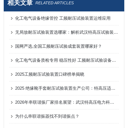
相关文章
RELATED ARTICLES
化工电气设备绝缘管控 工频耐压试验装置运维应用
无局放耐压试验装置选哪家：解析武汉特高压试验装置的综合试验能力
国网严选,全国工频耐压试验成套装置哪家好？
化工电气设备质检专用 稳压性好 工频耐压试验设备工况选型参考
2025工频耐压试验装置口碑榜单揭晓
2025 绝缘靴手套耐压试验装置生产公司：特高压适配化工场景 安全高效获信赖
2026年串联谐振厂家排名展望：武汉特高压电力科技的创新路径
为什么串联谐振器找不到谐振点？