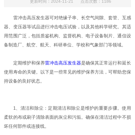
更新时间：2024-11-21 点击次数：1186
雷冲击高压发生器可对绝缘子串、长空气间隙、套管、互感
器、变压器等试品进行冲击电压试验，以及其他科学研究。其适
用范围广泛，包括质鉴机构、监督机构、电子设备制片、通信设
备制造厂、航空、航天、科研单位、学校和气象部门等领域。
定期维护和保养
雷冲击高压发生器
是确保其正常运行和延长
使用寿命的关键。以下是一些常见的维护保养方法，可帮助您保
持设备的良好状态。
1、清洁和除尘：定期清洁和除尘是维护的重要步骤。使用
柔软的布或刷子清除表面的灰尘和污垢。确保在清洁过程中不损
坏任何部件或连接线。