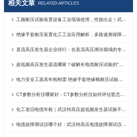
相关文章
RELATED ARTICLES
工频耐压试验装置设备工业现场使用，性能出众！武汉经典技术历经考验
绝缘手套耐压装置化工工业应用解析，多路速测保障高危作业安全
直流高压发生器企业排行：在直流高压测试领域的专注与演进
超低频高压发生器选哪家？破解长电缆耐压试验的“轻量化”与“等效性”密码
电力安全工器具年检刚需 绝缘手套绝缘靴耐压试验装置合规选型解析
CT参数分析仪哪家好：CT参数分析仪如何评估暂态性能与饱和风险？
化工老旧电缆年检｜武汉特高压超低频发生器试验不伤绝缘
电缆故障测试仪哪个好：武汉特高压电缆故障测试仪如何提升检修效率