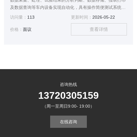
数据采集、处理、试验结果的分析判断、数据存储、报表打印
及数据查询等车内设备实现自动化，具有操作简便测试系统采
用盘柜式和储柜式结构，装于车内
访问量：
113
更新时间：
2026-05-22
查看详情
价格：
面议
咨询热线
13720305159
（周一至周日9:00- 19:00）
在线咨询