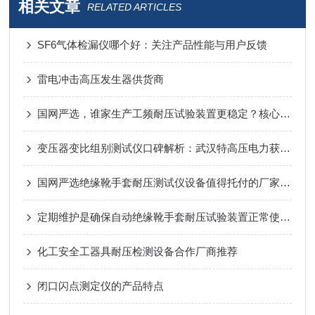
相关文章
RELATED ARTICLES
SF6气体检漏仪哪个好：关注产品性能与用户反馈
雷电冲击高压发生器供货商
国网严选，谁家生产工频耐压试验装置更稳定？核心优势一览
变压器变比组别测试仪口碑解析：武汉特高压电力获信赖
国网严选绝缘靴手套耐压测试仪设备值得托付的厂家，供货稳、售后好、口碑佳
定期维护是确保自动绝缘靴手套耐压试验装置正常使用的关键
化工安全工器具耐压检测设备合作厂商推荐
闭口闪点测定仪的产品特点