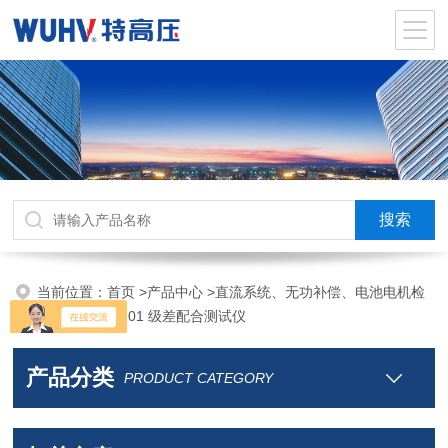
当前位置：
首页
>
产品中心
>
直流系统、无功补偿、电池电机检
测仪器
>
UHV-701 级差配合测试仪
产品分类
PRODUCT CATEGORY