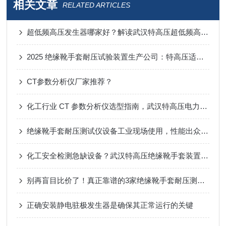
相关文章
RELATED ARTICLES
超低频高压发生器哪家好？解读武汉特高压超低频高压发生器的设计思路
2025 绝缘靴手套耐压试验装置生产公司：特高压适配化工场景 安全高效获信赖
CT参数分析仪厂家推荐？
化工行业 CT 参数分析仪选型指南，武汉特高压电力科技教你避开采购误区
绝缘靴手套耐压测试仪设备工业现场使用，性能出众！筑牢人身安全防线
化工安全检测急缺设备？武汉特高压绝缘靴手套装置，现货口碑双优
别再盲目比价了！真正靠谱的3家绝缘靴手套耐压测试仪生产厂家在这！
正确安装静电驻极发生器是确保其正常运行的关键