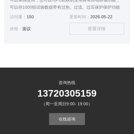
可以单独使用，也可以与PC机联机使用具有掉电存储功能，
可以存1000组试验数据带有过热、过流、过压保护保护功能
访问量：
150
更新时间：
2026-05-22
查看详情
价格：
面议
咨询热线
13720305159
（周一至周日9:00- 19:00）
在线咨询