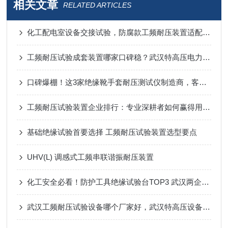
相关文章
RELATED ARTICLES
化工配电室设备交接试验，防腐款工频耐压装置适配厂区恶劣环境
工频耐压试验成套装置哪家口碑稳？武汉特高压电力用户实评成优选参考
口碑爆棚！这3家绝缘靴手套耐压测试仪制造商，客户复购率超80%！
工频耐压试验装置企业排行：专业深耕者如何赢得用户信赖
基础绝缘试验首要选择 工频耐压试验装置选型要点
UHV(L) 调感式工频串联谐振耐压装置
化工安全必看！防护工具绝缘试验台TOP3 武汉两企口碑出圈
武汉工频耐压试验设备哪个厂家好，武汉特高压设备化工配电检测定制适配分析