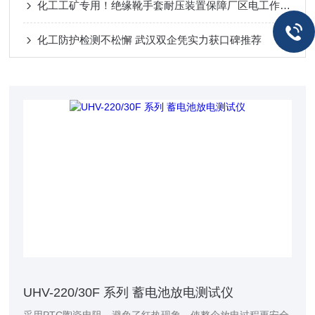
化工工矿专用！绝缘靴手套耐压装置保障厂区电工作业安全
化工防护检测不松懈 武汉双企凭实力获口碑推荐
UHV-220/30F 系列 蓄电池放电测试仪