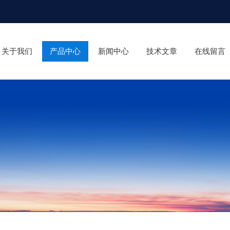
关于我们
产品中心
新闻中心
技术文章
在线留言