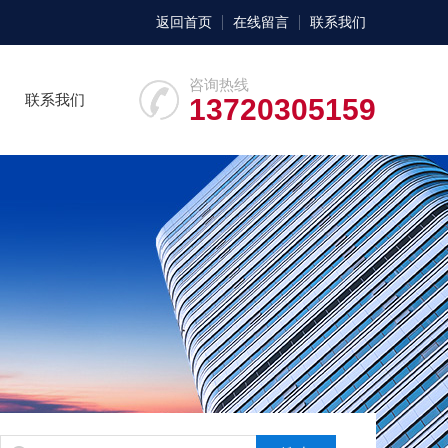
返回首页
在线留言
联系我们
咨询热线
联系我们
13720305159