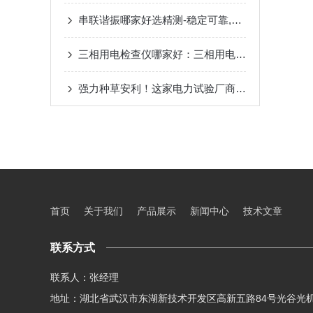
串联谐振哪家好选精测-稳定可靠,安全耐用
三相用电检查仪哪家好：三相用电检查仪哪家口碑与技术兼得？
强力种草安利！这家电力试验厂商，坐稳华中高压口碑！绝缘靴手套耐压测试仪
首页
关于我们
产品展示
新闻中心
技术文章
联系方式
联系人：张经理
地址：湖北省武汉市东湖新技术开发区高新五路84号光谷光