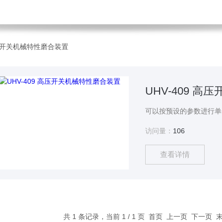
开关机械特性磨合装置
UHV-409 
访问量：
106
查看详情
共 1 条记录，当前 1 / 1 页 首页 上一页 下一页