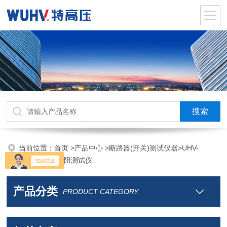
当前位置：
首页
>
产品中心
>
断路器(开关)测试仪器
>
UHV-
H100B 回路电阻测试仪
产品分类
PRODUCT CATEGORY