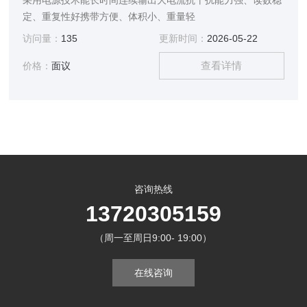
采用电源技术能长时间连续输出大电流抗干扰能力强、读数稳
定、重复性好携带方便、体积小、重量轻
访问量：
135
更新时间：
2026-05-22
查看详情
价格：
面议
咨询热线
13720305159
（周一至周日9:00- 19:00）
在线咨询