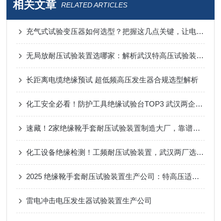
相关文章
RELATED ARTICLES
充气式试验变压器如何选型？把握这几点关键，让电力检测更高效可靠
无局放耐压试验装置选哪家：解析武汉特高压试验装置的综合试验能力
长距离电缆绝缘预试 超低频高压发生器合规选型解析
化工安全必看！防护工具绝缘试验台TOP3 武汉两企口碑出圈
速藏！2家绝缘靴手套耐压试验装置制造大厂，靠谱到不用挑！
化工设备绝缘检测！工频耐压试验装置，武汉两厂选型参考
2025 绝缘靴手套耐压试验装置生产公司：特高压适配化工场景 安全高效获信赖
雷电冲击电压发生器试验装置生产公司