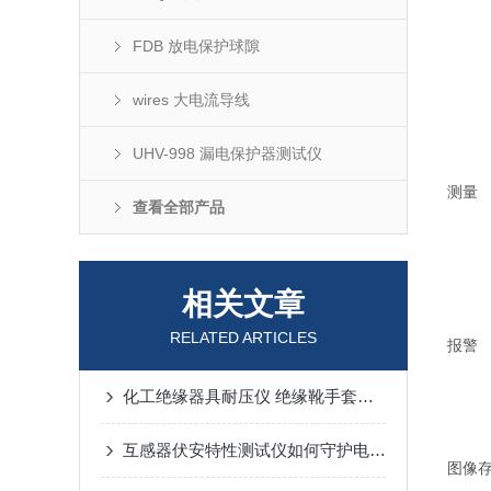
FDB 放电保护球隙
wires 大电流导线
UHV-998 漏电保护器测试仪
测量
查看全部产品
相关文章
RELATED ARTICLES
报警
化工绝缘器具耐压仪 绝缘靴手套快速校验设备｜武汉特高压
互感器伏安特性测试仪如何守护电网安全？——武汉特高压的深度剖析
图像