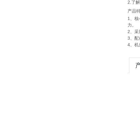
2.了
产品
1、
力。
2、采
3、配
4、机