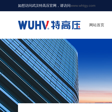
如想访问武汉特高压官网，请访问
www.whtgy.com
网站首页