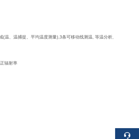
域(温、温捕捉、平均温度测量),3条可移动线测温, 等温分析,
校正辐射率