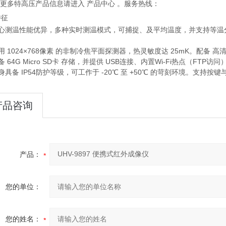
解更多特高压产品信息请进入 产品中心 。服务热线：
特征
核心测温性能优异，多种实时测温模式，可捕捉、及平均温度，并支持等温
用 ‌1024×768像素‌ 的非制冷焦平面探测器，热灵敏度达 ‌25mK‌。配备 ‌高
备 ‌64G Micro SD卡‌ 存储，并提供 ‌USB连接、内置Wi-Fi热点
身具备 ‌IP54防护等级‌，可工作于 ‌-20℃ 至 +50℃‌ 的苛刻环境。支持‌
产品咨询
产品：
您的单位：
您的姓名：