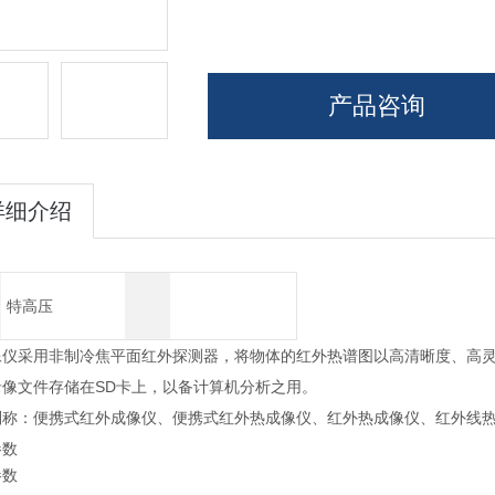
产品咨询
详细介绍
特高压
像仪采用非制冷焦平面红外探测器，将物体的红外热谱图以高清晰度、高
录像文件存储在SD卡上，以备计算机分析之用。
别称：便携式红外成像仪、便携式红外热成像仪、红外热成像仪、红外线
参数
参数