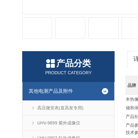
产品分类
PRODUCT CATEGORY
品牌
其他电测产品及附件
本热
高压微安表(直高发专用)
储和
产品
UHV-9899 紫外成像仪
产品
技术