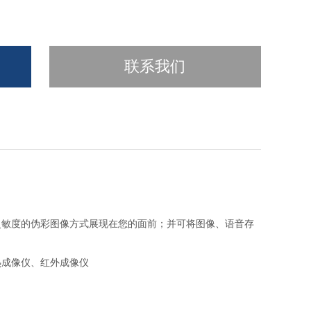
联系我们
灵敏度的伪彩图像方式展现在您的面前；并可将图像、语音存
热成像仪、红外成像仪