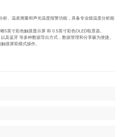
分析、温差测量和声光温度报警功能，具备专业级温度分析能
清晰5英寸彩色触摸显示屏‌ 和 ‌0.5英寸彩色OLED取景器‌。
（FTP访问）以及蓝牙‌ 等多种数据导出方式，数据管理和分享极为便捷。
按键与触摸屏双模式‌操作。