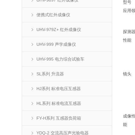
UHV-9897 红外成像仪
型号
应用
便携式红外成像仪
UHV-979Z+ 红外成像仪
探测
性能
UHV-999 声学成像仪
UHV-995 电力综合试验车
SL系列 升流器
镜头
HJ系列 标准电压互感器
HL系列 标准电流互感器
成像
FY-H系列 互感器负荷箱
能
YDQ-2 交流高压声光验电器