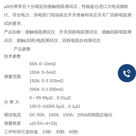
μΩ分辨率且十分稳定的接触电阻测试仪，性能超过进口大电流微欧
计。符合电力、供电部门现场高压开关维修和高压开关厂回路电阻测
试的要求。
产品别称：接触电阻测试仪、开关回路电阻测试仪、接触回路电阻测
试仪、接触(回路)电阻测试仪、回路电阻自动测试仪
产品参数
技术参数
50A 0~10mΩ
100A 0~5mΩ
测量范围
150A 0-3.333mΩ
200A 0-2.500mΩ
0～99.99μΩ，0.01μΩ
分 辨 力
100.0~10000.0μΩ，0.1μΩ
测试电流
DC 50A、100A、150A、200A四档固定输出
测量精度
±(0.5% rd+2d)
工作时间可选
快速、10秒、30秒、60秒