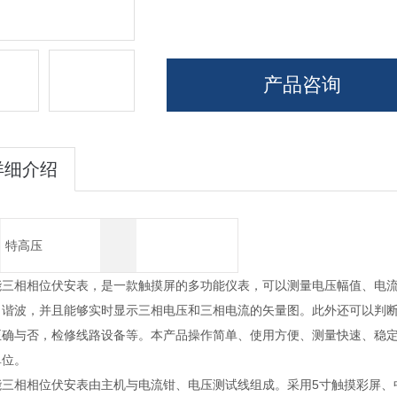
产品咨询
详细介绍
特高压
能三相相位伏安表，是一款触摸屏的多功能仪表，可以测量电压幅值、电
、谐波，并且能够实时显示三相电压和三相电流的矢量图。此外还可以判
正确与否，检修线路设备等。本产品操作简单、使用方便、测量快速、稳
单位。
能三相相位伏安表由主机与电流钳、电压测试线组成。采用5寸触摸彩屏、