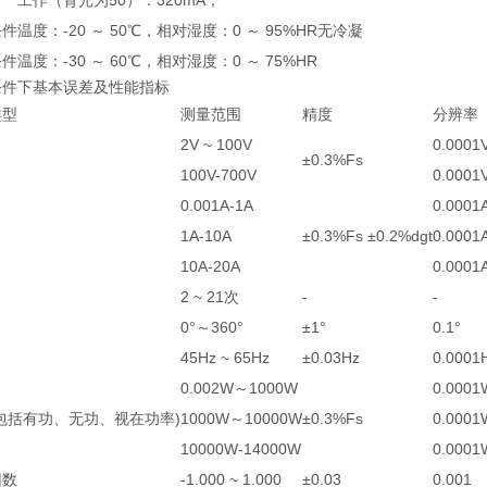
工作（背光为50）：320mA；
条件
温度：-20 ～ 50℃，相对湿度：0 ～ 95%HR无冷凝
条件
温度：-30 ～ 60℃，相对湿度：0 ～ 75%HR
条件下基本误差及性能指标
类型
测量范围
精度
分辨率
2V ~ 100V
0.0001
±0.3%Fs
100V-700V
0.0001
0.001A-1A
0.0001
1A-10A
±0.3%Fs ±0.2%dgt
0.0001
10A-20A
0.0001
2 ~ 21次
-
-
0°～360°
±1°
0.1°
45Hz ~ 65Hz
±0.03Hz
0.0001
0.002W～1000W
0.0001
包括有功、无功、视在功率)
1000W～10000W
±0.3%Fs
0.0001
10000W-14000W
0.0001
因数
-1.000 ~ 1.000
±0.03
0.001