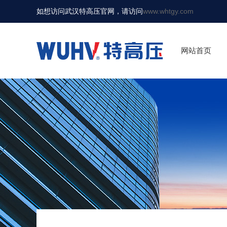
如想访问武汉特高压官网，请访问
www.whtgy.com
网站首页