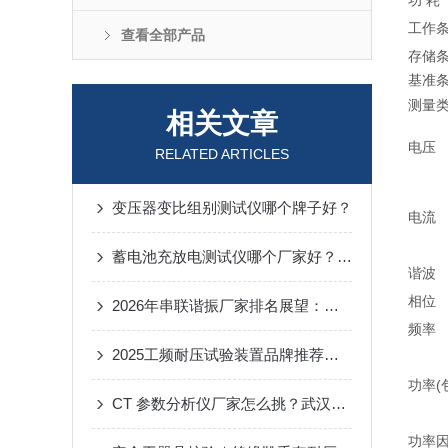
功 耗
工作
查看全部产品
存储
基准
测量
相关文章
电压
RELATED ARTICLES
变压器变比组别测试仪哪个牌子好？
电流
蓄电池充放电测试仪哪个厂家好？解析武汉特高压充放电测试仪的技术方法
谐波
相位
2026年串联谐振厂家排名展望：武汉特高压电力科技的创新路径
频率
2025工频耐压试验装置品牌推荐：用稳定表现赢得用户主动提及
功率(
CT 参数分析仪厂家怎么挑？武汉特高压电力给你靠谱答案
功率