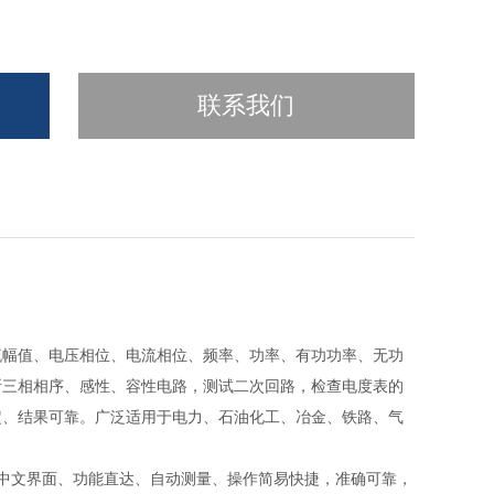
联系我们
流幅值、电压相位、电流相位、频率、功率、有功功率、无功
断三相相序、感性、容性电路，测试二次回路，检查电度表的
定、结果可靠。广泛适用于电力、石油化工、冶金、铁路、气
中文界面、功能直达、自动测量、操作简易快捷，准确可靠，