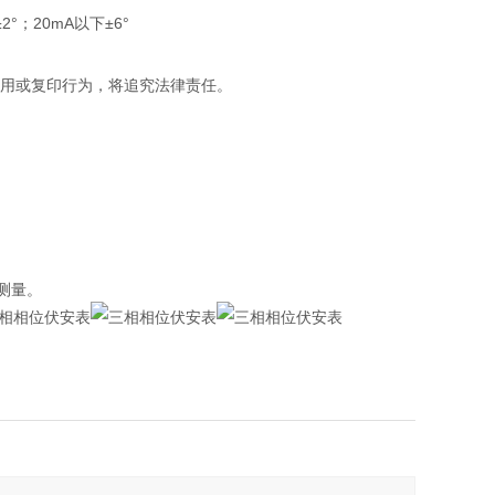
；20mA以下±6°
盗用或复印行为，将追究法律责任。
测量。