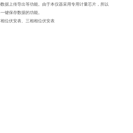
B数据上传导出等功能。由于本仪器采用专用计量芯片，所以
备一键保存数据的功能。
字相位伏安表、三相相位伏安表