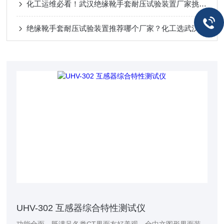
化工运维必看！武汉绝缘靴手套耐压试验装置厂家挑选干货
绝缘靴手套耐压试验装置推荐哪个厂家？化工选武汉特高压：抗腐、智能
UHV-302 互感器综合特性测试仪