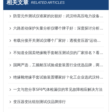
相关文章
RELATED ARTICLES
防雷元件测试仪谁家的比较好：武汉特高压电力设备的一次巡检实例
六路差动保护矢量分析仪哪个牌子好：深度探讨分析仪的技术特点与现场应用
有载分接开关测试仪哪个厂家好：透视变压器“运动心脏”的深度诊断工具
不知道全国卖绝缘靴手套耐压测试仪的厂家排名？看看这篇就明白了！
国网严选，工频耐压试验成套装置行业优选品牌，两大厂家优势解析
绝缘靴绝缘手套试验装置哪家好？化工企业选武汉特高压电力
一文与您分享SF6气体检漏仪的常见故障相应解决方法
变压器变比组别测试仪品牌排行