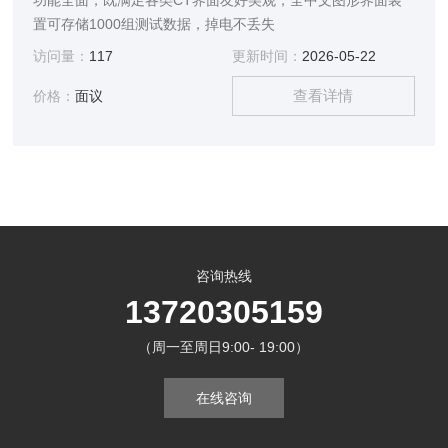
功能全面，既满足各类CT界面友好美观，全中文图形界面装
置可存储1000组测试数据，掉电不丢失
访问量：
117
更新时间：
2026-05-22
查看详情
价格：
面议
咨询热线
13720305159
（周一至周日9:00- 19:00）
在线咨询