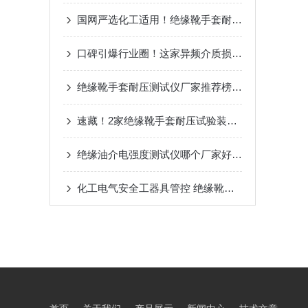
国网严选化工适用！绝缘靴手套耐压试验装置，武汉两企口碑之选​
口碑引爆行业圈！这家异频介质损耗测试仪现货商让客户抢着下单
绝缘靴手套耐压测试仪厂家推荐榜：保障安全的必要装备，可靠与效率并重
速藏！2家绝缘靴手套耐压试验装置制造大厂，靠谱到不用挑！
绝缘油介电强度测试仪哪个厂家好：介电强度测试仪的原理与标准化价值
化工电气安全工器具管控 绝缘靴手套耐压测试仪应用