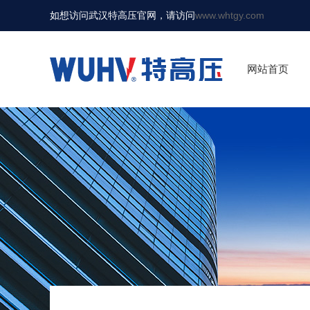
如想访问武汉特高压官网，请访问
www.whtgy.com
网站首页