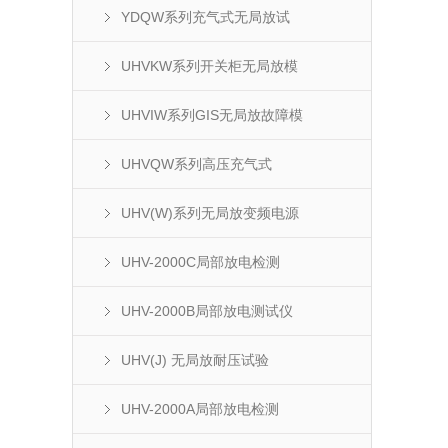
YDQW系列充气式无局放试
UHVKW系列开关柜无局放模
UHVIW系列GIS无局放故障模
UHVQW系列高压充气式
UHV(W)系列无局放变频电源
UHV-2000C局部放电检测
UHV-2000B局部放电测试仪
UHV(J) 无局放耐压试验
UHV-2000A局部放电检测