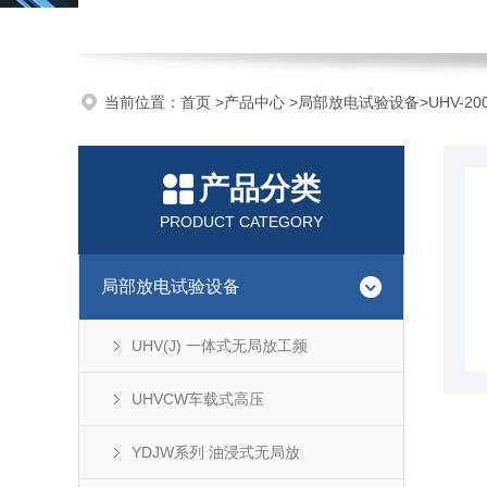
当前位置：
首页
>
产品中心
>
局部放电试验设备
>
UHV-2
产品分类
PRODUCT CATEGORY
局部放电试验设备
UHV(J) 一体式无局放工频
UHVCW车载式高压
YDJW系列 油浸式无局放