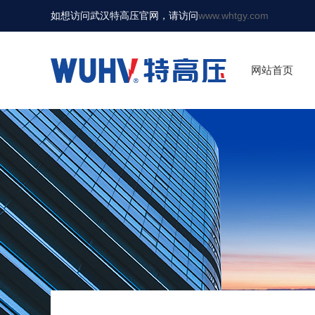
如想访问武汉特高压官网，请访问
www.whtgy.com
网站首页