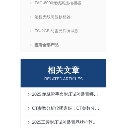
TAG-8000无线高压核相器
远程无线高压核相器
FC-2GB 防雷元件测试仪
查看全部产品
相关文章
RELATED ARTICLES
2025 绝缘靴手套耐压试验装置哪个好？化工批量检测 + 抗扰合规选武汉特高压
CT参数分析仪哪家好：CT参数分析仪如何评估暂态性能与饱和风险？
2025工频耐压试验装置品牌推荐：用稳定表现赢得用户主动提及