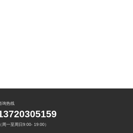
咨询热线
13720305159
（周一至周日9:00- 19:00）