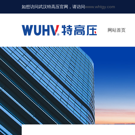
如想访问武汉特高压官网，请访问
www.whtgy.com
网站首页