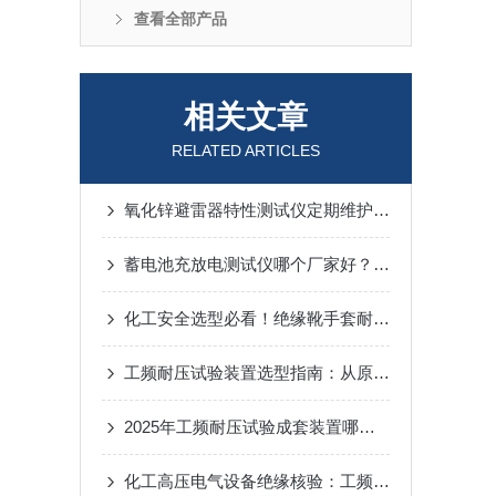
查看全部产品
相关文章
RELATED ARTICLES
氧化锌避雷器特性测试仪定期维护保养方法的详细说明
蓄电池充放电测试仪哪个厂家好？解析武汉特高压充放电测试仪的技术方法
化工安全选型必看！绝缘靴手套耐压装置如何选？武汉特高压实测指南
工频耐压试验装置选型指南：从原理到实践——经典，但最吃纪律
2025年工频耐压试验成套装置哪个好？武汉特高压靠稳定交付赢口碑！
化工高压电气设备绝缘核验：工频耐压试验设备选型与应用方案