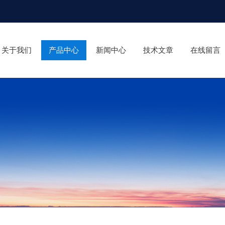
关于我们
产品中心
新闻中心
技术文章
在线留言