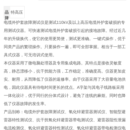
品
特高压
牌
电缆外护套故障测试仪是测试110kV及以上高压电缆外护套破损的专
用测试仪器。可快速测试电缆外护套破损引起的接地故障。经过近几
年的升级换代，使它的使用更简便，测试更准确。一键式操作，优于
同类产品的繁琐操作。只要操作一遍，即可全部掌握。相当于一部工
具式仪器，可无培训式使用。
本仪器采用了微电脑处理器及专用集成电路。其特点是接收灵敏度
高，静态漂移小，抗干扰能力强，工作稳定，准确度高。仪器更加皮
实、耐用，从而降低了仪器的返修率。由于仪器采用了大容量电池供
电，因此仪器具有待电时间更长的优点。A字架与其电子线路板采用
一体化设计，优于同行的分体式设计，避免了连线的麻烦。同时也降
低了仪器故障的发生率。
产品别称：电缆外护套故障测试仪、氧化锌避雷器测试仪、智能型避
雷器特性测试仪、抗干扰氧化锌避雷器带电测试仪、避雷器阻性泄漏
电流检测仪、氧化锌避雷器特性测试仪、氧化锌避雷器带电检测仪电