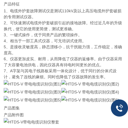
产品特征
1、电缆外护套故障测试仪是测试110kV及以上高压电缆外护套破损
的专用测试仪器。
2、可快速测试电缆外护套破损引起的接地故障。经过近几年的升级
换代，使它的使用更简便，测试更准确。
3、一键式操作，优于同类产品的繁琐操作。
4、相当于一部工具式仪器，可无培训式使用。
5、是接收灵敏度高，静态漂移小，抗干扰能力强，工作稳定，准确
度高。
6、仪器更加皮实、耐用，从而降低了仪器的返修率。由于仪器采用
了大容量电池供电，因此仪器具有待电时间更长的优点。
7、A字架与其电子线路板采用一体化设计，优于同行的分体式设
计，避免了连线的麻烦。同时也降低了仪器故障的发生率。
产品图集
产品附件图