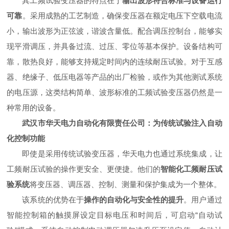
其工频试验变压器的特点在于
输出波形符合标准与设备运行
可靠
。采用成熟的工艺制造，确保变压器在额定电压下空载电流
小，输出波形为正弦波，谐波含量低。配合调压控制台，能够实
现平滑调压，并具备过流、过压、零位等基本保护。设备结构可
靠，散热良好，能够支持规定时间内的连续耐压试验。对于互感
器、绝缘子、低压电器等产品的出厂检验，或作为其他测试系统
的电压源，这类结构简单、波形标准的工频试验变压器仍然是一
种常用的设备。
武汉市华天电力自动化有限责任公司：为传统试验注入自动
化控制功能
即使是采用传统试验变压器，华天电力也通过系统集成，让
工频耐压试验的操作更安全、更便捷。他们的
智能化工频耐压试
验系统
将变压器、调压器、控制、测量和保护集成为一个整体。
该系统的优势在于
操作的自动化与安全性的提升
。用户通过
智能控制箱的触摸屏设定目标电压和时间后，可启动“自动试