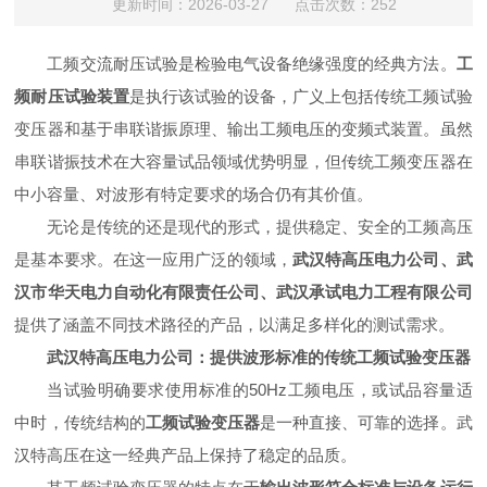
更新时间：2026-03-27 点击次数：252
工频交流耐压试验是检验电气设备绝缘强度的经典方法。
工
频耐压试验装置
是执行该试验的设备，广义上包括传统工频试验
变压器和基于串联谐振原理、输出工频电压的变频式装置。虽然
串联谐振技术在大容量试品领域优势明显，但传统工频变压器在
中小容量、对波形有特定要求的场合仍有其价值。
无论是传统的还是现代的形式，提供稳定、安全的工频高压
是基本要求。在这一应用广泛的领域，
武汉特高压电力公司、武
汉市华天电力自动化有限责任公司、武汉承试电力工程有限公司
提供了涵盖不同技术路径的产品，以满足多样化的测试需求。
武汉特高压电力公司：提供波形标准的传统工频试验变压器
当试验明确要求使用标准的50Hz工频电压，或试品容量适
中时，传统结构的
工频试验变压器
是一种直接、可靠的选择。武
汉特高压在这一经典产品上保持了稳定的品质。