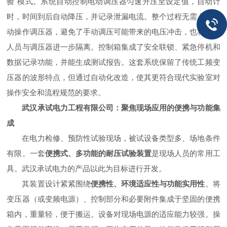
验"模式。系统自动控制电动调压器匀速升压至设定值，自动计
时，时间到后自动降压，并记录泄漏电流。整个过程无需人工手
动操作调压器，避免了手动调压可能带来的电压冲击，也将操作
人员与调压器进一步隔离。控制箱集成了安全联锁、紧急停机和
数据记录功能，并能生成测试报告。这套系统保留了传统工频变
压器的波形特点，但通过自动化改造，使其更符合现代实验室对
操作安全和流程规范的要求。
武汉承试电力工程有限公司：聚焦现场应用的便携与功能集
成
在电力检修、预防性试验现场，被试设备类型多、场地条件
有限。一套
便携式、多功能的耐压试验装置
是现场人员的常用工
具。武汉承试电力的产品以此为目标进行开发。
其装置设计紧紧围绕
便携性、环境适应性与功能实用性
。将
变压器（或变频电源）、控制部分和必要附件集成于坚固的便携
箱内，重量轻，便于搬运。设备对现场电源的适应能力较强。操