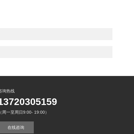
咨询热线
13720305159
（周一至周日9:00- 19:00）
在线咨询