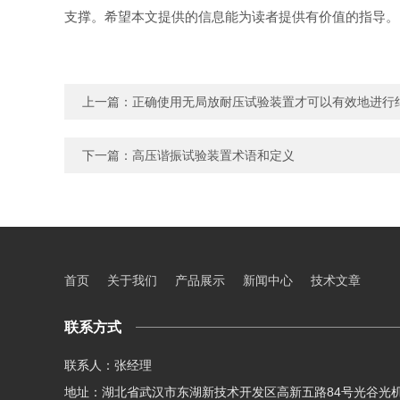
支撑。希望本文提供的信息能为读者提供有价值的指导。
上一篇：
正确使用无局放耐压试验装置才可以有效地进行
下一篇：
高压谐振试验装置术语和定义
首页
关于我们
产品展示
新闻中心
技术文章
联系方式
联系人：张经理
地址：湖北省武汉市东湖新技术开发区高新五路84号光谷光