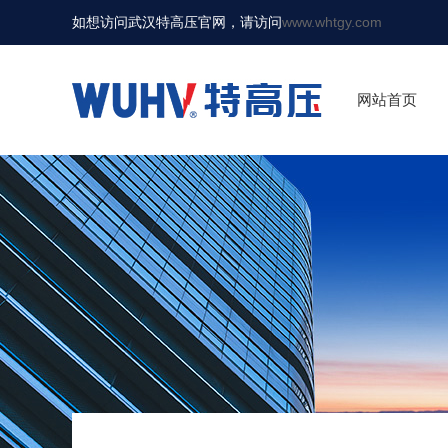
如想访问武汉特高压官网，请访问
www.whtgy.com
网站首页