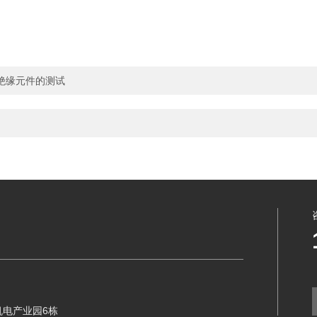
绝缘元件的测试
机电产业园6栋