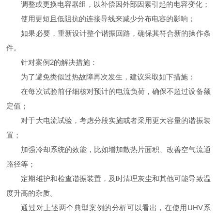
调整或更换电容器组，以补偿因外部因素引起的电容变化；
使用更短且低阻抗的连接导线来减少分布电容的影响；
如果必要，重新设计整个谐振回路，确保其符合新的操作条
件。
针对案例2的解决措施：
为了避免类似过热故障再次发生，建议采取如下措施：
在每次试验前仔细核对预计的电流负荷，确保不超过设备额
定值；
对于大电流试验，考虑分段实施或者采用更大容量的谐振装
置；
加强冷却系统的效能，比如增加散热片面积、改善空气流通
路径等；
定期维护和检查谐振装置，及时清理灰尘和其他可能导致温
度升高的杂质。
通过对上述两个典型案例的分析可以看出，在使用UHV系