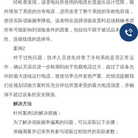
经检查发现，该变电站所使用的电缆长度超出设计范围，额
外增加了系统的分布电容，进而改变了整个系统的等效电容值，
使得实际谐振频率降低。这表明在选择谐振装置时必须精确考虑
所有可能影响到谐振条件的因素，包括但不限于被试品本身的特
性、连接线缆的选择等。
案例2
对于过热问题，技术人员首先排查了冷却系统是否正常运
作，确认无误后进一步检测到由于负载电流过大，超过了设备允
许的最大连续运行电流，致使功率元件发热严重。此情况提醒我
们在规划试验方案时应充分评估所需承受的最大电流强度，并确
保不超过设备的安全限值。
解决方法
针对案例1的解决措施：
为了解决谐振频率偏离的问题，可以采取以下步骤：
准确测量并记录所有参与谐振过程组件的实际参数；